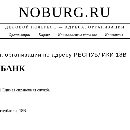
NOBURG.RU
ДЕЛОВОЙ НОЯБРЬСК — АДРЕСА, ОРГАНИЗАЦИИ
а
Организации
Карта
Как попасть в каталог
Контакты
а, организации по адресу РЕСПУБЛИКИ 18В
МБАНК
1 Единая справочная служба
Республики, 18В