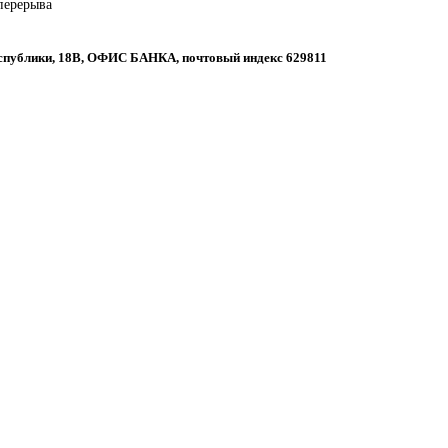
 перерыва
Республики, 18В, ОФИС БАНКА, почтовый индекс 629811