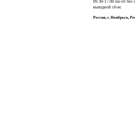
09.30-17.00 пн-пт без
выходной сб-вс
Россия, г. Ноябрьск, 