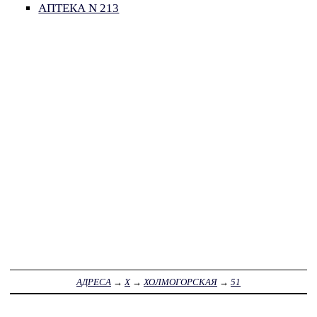
АПТЕКА N 213
АДРЕСА
→
Х
→
ХОЛМОГОРСКАЯ
→
51