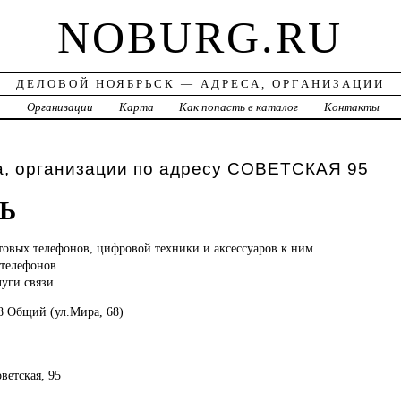
NOBURG.RU
ДЕЛОВОЙ НОЯБРЬСК — АДРЕСА, ОРГАНИЗАЦИИ
а
Организации
Карта
Как попасть в каталог
Контакты
а, организации по адресу СОВЕТСКАЯ 95
Ь
товых телефонов, цифровой техники и аксессуаров к ним
 телефонов
луги связи
8 Общий (ул.Мира, 68)
оветская, 95