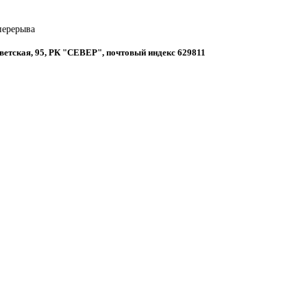
 перерыва
оветская, 95, РК "СЕВЕР", почтовый индекс 629811