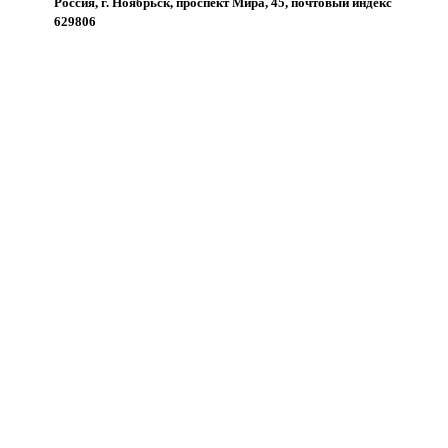
Россия, г. Ноябрьск, проспект Мира, 45, почтовый индекс
629806