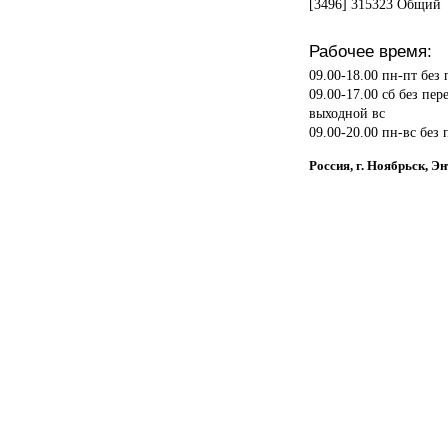
[3496] 315323 Общий
Рабочее время:
09.00-18.00 пн-пт без
09.00-17.00 сб без пер
выходной вс
09.00-20.00 пн-вс без
Россия, г. Ноябрьск, Э