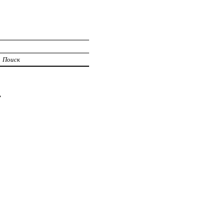
Поиск
А