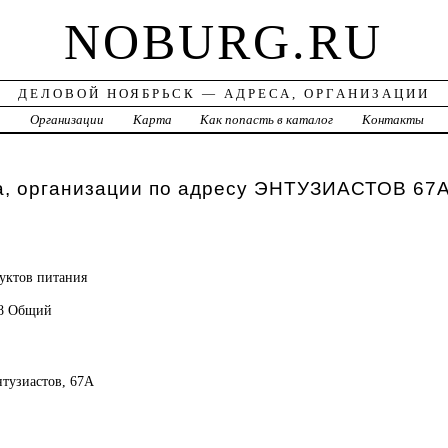
NOBURG.RU
ДЕЛОВОЙ НОЯБРЬСК — АДРЕСА, ОРГАНИЗАЦИИ
а
Организации
Карта
Как попасть в каталог
Контакты
а, организации по адресу ЭНТУЗИАСТОВ 67
уктов питания
88 Общий
нтузиастов, 67А